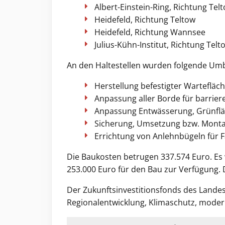
Albert-Einstein-Ring, Richtung Tel
Heidefeld, Richtung Teltow
Heidefeld, Richtung Wannsee
Julius-Kühn-Institut, Richtung Telt
An den Haltestellen wurden folgende Um
Herstellung befestigter Wartefläc
Anpassung aller Borde für barrie
Anpassung Entwässerung, Grünfl
Sicherung, Umsetzung bzw. Monta
Errichtung von Anlehnbügeln für 
Die Baukosten betrugen 337.574 Euro. Es 
253.000 Euro für den Bau zur Verfügung. D
Der Zukunftsinvestitionsfonds des Landes 
Regionalentwicklung, Klimaschutz, moderne