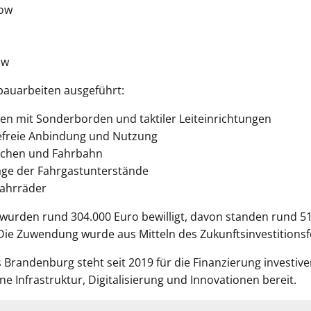
tow
ow
bauarbeiten ausgeführt:
hen mit Sonderborden und taktiler Leiteinrichtungen
refreie Anbindung und Nutzung
ächen und Fahrbahn
ge der Fahrgastunterstände
Fahrräder
wurden rund 304.000 Euro bewilligt, davon standen rund 51
ie Zuwendung wurde aus Mitteln des Zukunftsinvestitionsfon
Brandenburg steht seit 2019 für die Finanzierung investive
 Infrastruktur, Digitalisierung und Innovationen bereit.