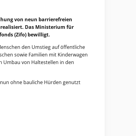
ihung von neun barrierefreien
ealisiert. Das Ministerium für
nds (Zifo) bewilligt.
enschen den Umstieg auf öffentliche
nschen sowie Familien mit Kinderwagen
en Umbau von Haltestellen in den
 nun ohne bauliche Hürden genutzt