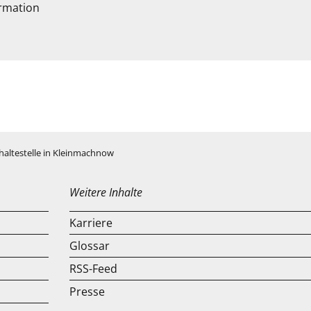
rmation
shaltestelle in Kleinmachnow
Weitere Inhalte
Karriere
Glossar
RSS-Feed
Presse