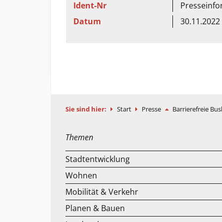
Ident-Nr
Presseinfo
Datum
30.11.2022
Sie sind hier:
Start
Presse
Barrierefreie Bu
Themen
Stadtentwicklung
Wohnen
Mobilität & Verkehr
Planen & Bauen