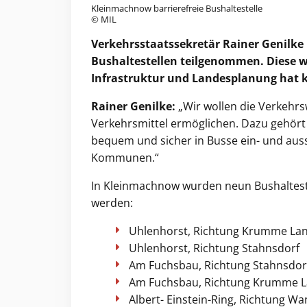
Kleinmachnow barrierefreie Bushaltestelle
© MIL
Verkehrsstaatssekretär Rainer Genilke
Bushaltestellen teilgenommen. Diese wu
Infrastruktur und Landesplanung hat kn
Rainer Genilke:
„Wir wollen die Verkehrs
Verkehrsmittel ermöglichen. Dazu gehört
bequem und sicher in Busse ein- und auss
Kommunen.“
In Kleinmachnow wurden neun Bushalteste
werden:
Uhlenhorst, Richtung Krumme La
Uhlenhorst, Richtung Stahnsdorf
Am Fuchsbau, Richtung Stahnsdor
Am Fuchsbau, Richtung Krumme 
Albert- Einstein-Ring, Richtung W